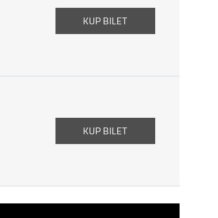
KUP BILET
KUP BILET
12:00